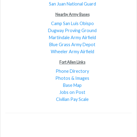
San Juan National Guard
Nearby Army Bases
Camp San Luis Obispo
Dugway Proving Ground
Martindale Army Airfield
Blue Grass Army Depot
Wheeler Army Airfield
Fort Allen Links
Phone Directory
Photos & Images
Base Map
Jobs on Post
Civilian Pay Scale