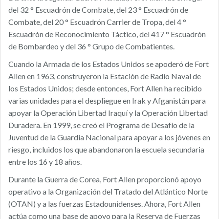
del 32 ° Escuadrón de Combate, del 23 ° Escuadrón de
Combate, del 20 ° Escuadrón Carrier de Tropa, del 4 °
Escuadrón de Reconocimiento Táctico, del 417 ° Escuadrón
de Bombardeo y del 36 ° Grupo de Combatientes.
Cuando la Armada de los Estados Unidos se apoderó de Fort
Allen en 1963, construyeron la Estación de Radio Naval de
los Estados Unidos; desde entonces, Fort Allen ha recibido
varias unidades para el despliegue en Irak y Afganistán para
apoyar la Operación Libertad Iraquí y la Operación Libertad
Duradera. En 1999, se creó el Programa de Desafío de la
Juventud de la Guardia Nacional para apoyar a los jóvenes en
riesgo, incluidos los que abandonaron la escuela secundaria
entre los 16 y 18 años.
Durante la Guerra de Corea, Fort Allen proporcionó apoyo
operativo a la Organización del Tratado del Atlántico Norte
(OTAN) y a las fuerzas Estadounidenses. Ahora, Fort Allen
actúa como una base de apoyo para la Reserva de Fuerzas