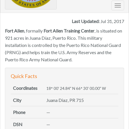
Toggl
navig
Last Updated:
Jul 31, 2017
Fort Allen
, formally
Fort Allen Training Center
, is situated on
921 acres in Juana Díaz, Puerto Rico. This military
installation is controlled by the Puerto Rico National Guard
(PRNG) and helps train the U.S. Army Reserves and the
Puerto Rico Army National Guard.
Quick Facts
Coordinates
18° 00' 24.84" N 66° 30' 00.00" W
City
Juana Diaz, PR 715
Phone
—
DSN
—