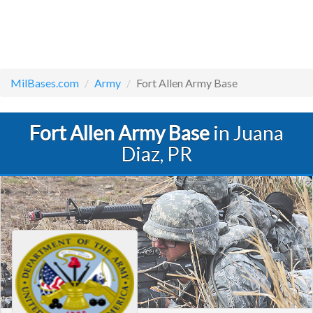
MilBases.com
Army
Fort Allen Army Base
Fort Allen Army Base
in Juana
Diaz, PR